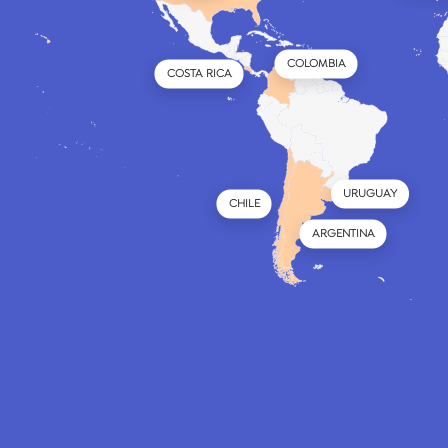
COLOMBIA
COSTA RICA
URUGUAY
CHILE
ARGENTINA