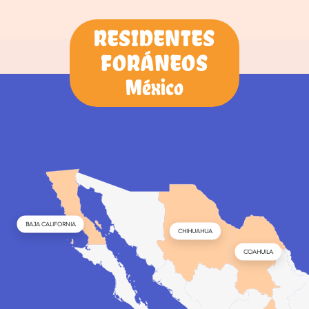
RESIDENTES
FORÁNEOS
México
BAJA CALIFORNIA
CHIHUAHUA
COAHUILA