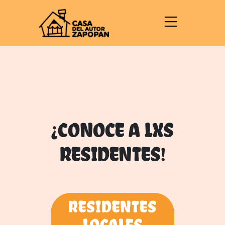
¡CONOCE A LXS
RESIDENTES!
RESIDENTES
LOCALES