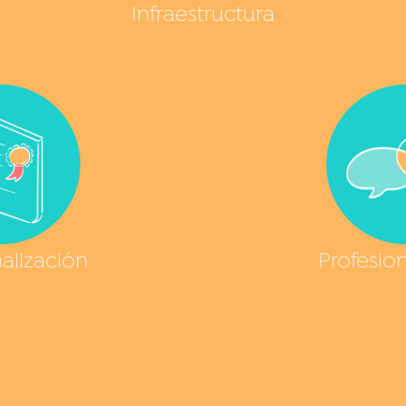
Infraestructura
nalización
Profesion