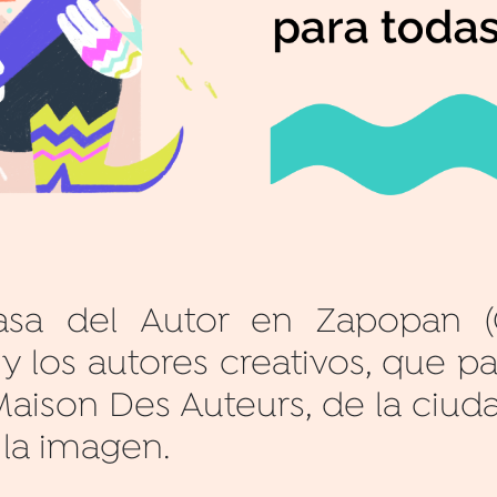
sa del Autor en Zapopan (C
 y los autores creativos, que p
Maison Des Auteurs, de la ciuda
 la imagen.