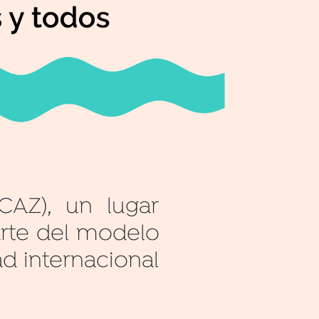
AZ), un lugar
arte del modelo
d internacional