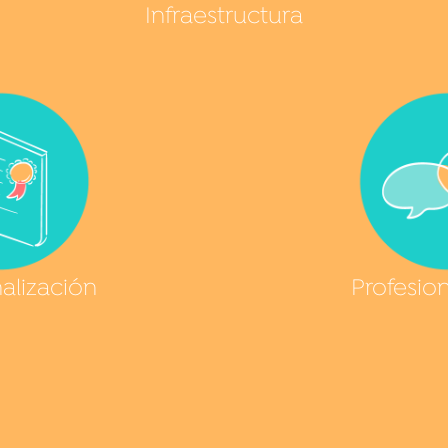
Infraestructura
nalización
Profesion