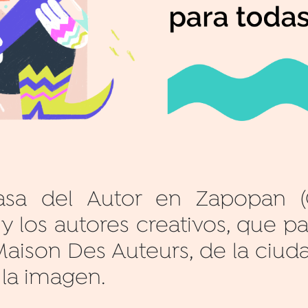
sa del Autor en Zapopan (C
 y los autores creativos, que p
Maison Des Auteurs, de la ciuda
 la imagen.