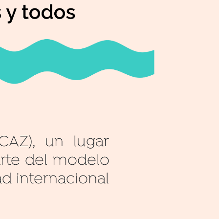
AZ), un lugar
arte del modelo
d internacional