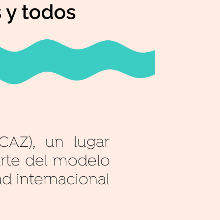
AZ), un lugar
arte del modelo
d internacional