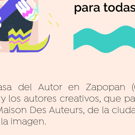
sa del Autor en Zapopan (C
 y los autores creativos, que p
Maison Des Auteurs, de la ciuda
 la imagen.