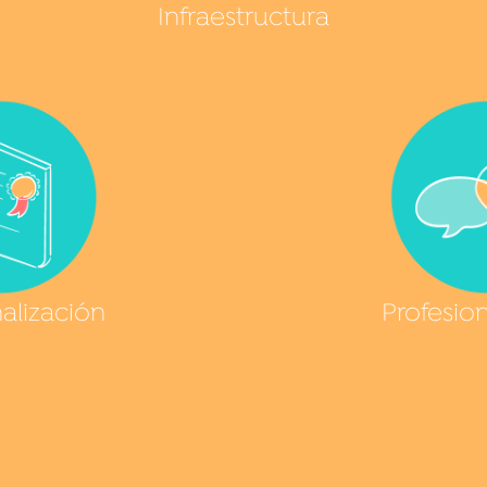
Infraestructura
nalización
Profesion